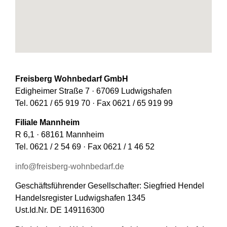
Freisberg Wohnbedarf GmbH
Edigheimer Straße 7 · 67069 Ludwigshafen
Tel. 0621 / 65 919 70 · Fax 0621 / 65 919 99
Filiale Mannheim
R 6,1 · 68161 Mannheim
Tel. 0621 / 2 54 69 · Fax 0621 / 1 46 52
info@freisberg-wohnbedarf.de
Geschäftsführender Gesellschafter: Siegfried Hendel
Handelsregister Ludwigshafen 1345
Ust.Id.Nr. DE 149116300