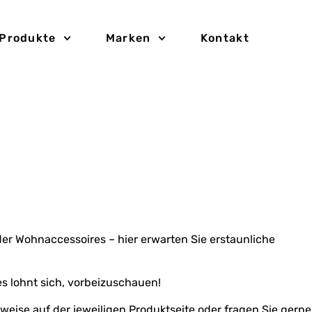
Produkte
Marken
Kontakt
der Wohnaccessoires – hier erwarten Sie erstaunliche
s lohnt sich, vorbeizuschauen!
eise auf der jeweiligen Produktseite oder fragen Sie gerne