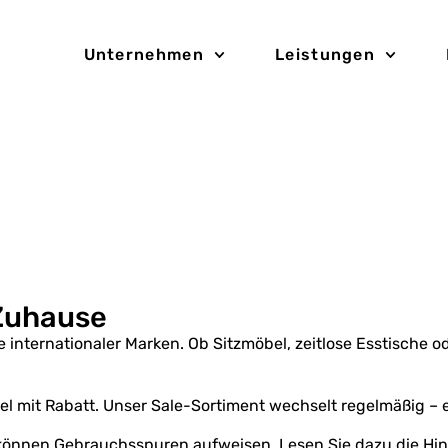
Unternehmen
Leistungen
 Zuhause
 internationaler Marken. Ob Sitzmöbel, zeitlose Esstische o
l mit Rabatt. Unser Sale-Sortiment wechselt regelmäßig – e
können Gebrauchsspuren aufweisen. Lesen Sie dazu die Hinw