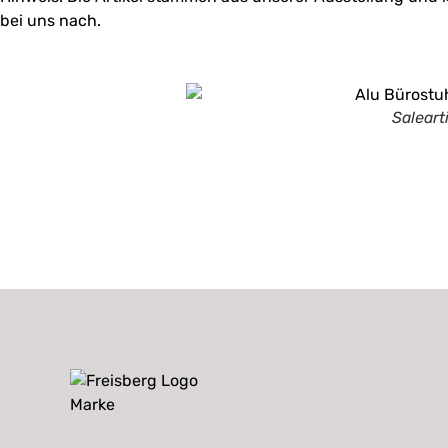
bei uns nach.
Salear