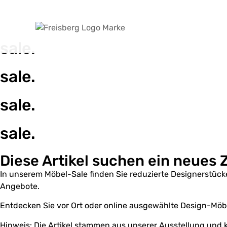
sale.
sale.
sale.
sale.
Diese Artikel suchen ein neues
In unserem Möbel-Sale finden Sie reduzierte Designerstücke
Angebote.
Entdecken Sie vor Ort oder online ausgewählte Design-Möbe
Hinweis: Die Artikel stammen aus unserer Ausstellung und 