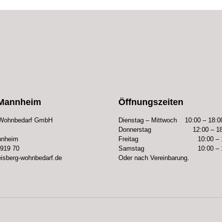
e Mannheim
Öffnungszeiten
 Wohnbedarf GmbH
Dienstag – Mittwoch 10:00 – 18:0
Donnerstag 12:00 – 18
nnheim
Freitag 10:00 – 18
 919 70
Samstag 10:00 – 16
eisberg-wohnbedarf.de
Oder nach Vereinbarung.