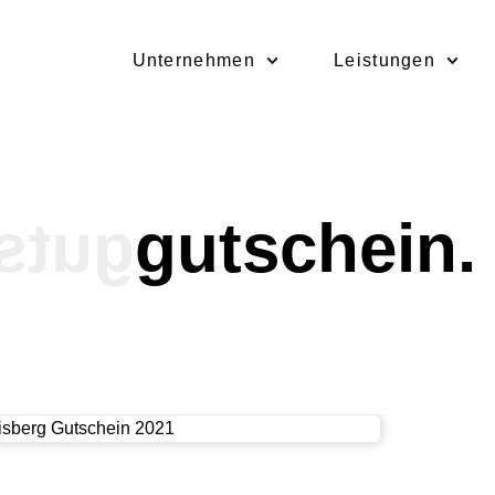
Unternehmen
Leistungen
ein.
gutschein.