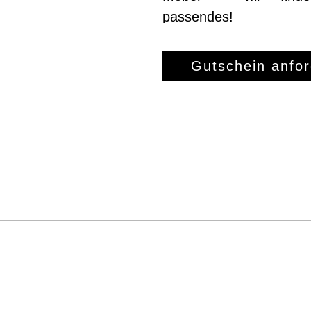
passendes!
Gutschein anfo