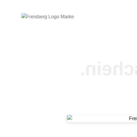
gutsch