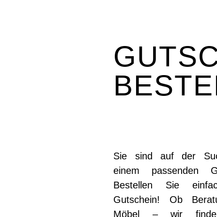
GUTSC
BESTE
Sie sind auf der Su
einem passenden G
Bestellen Sie einfa
Gutschein! Ob Berat
Möbel – wir find